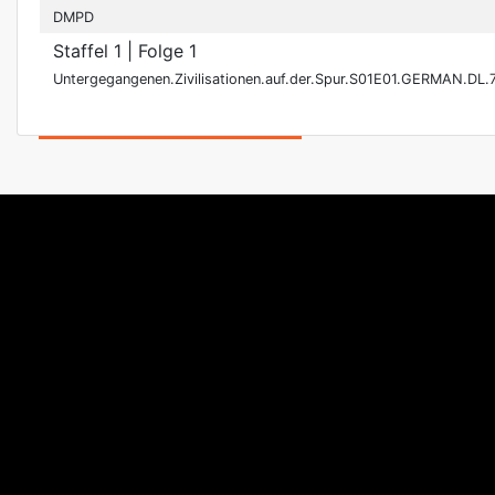
DMPD
Staffel 1
| Folge 1
Untergegangenen.Zivilisationen.auf.der.Spur.S01E01.GERMAN.