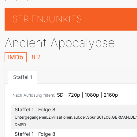
SERIENJUNKIES
Ancient Apocalypse
IMDb
8.2
Staffel 1
SD
|
720p
|
1080p
|
2160p
Nach Auflösung filtern:
Staffel 1
| Folge 8
Untergegangenen.Zivilisationen.auf.der.Spur.S01E08.GERMAN.D
DMPD
Staffel 1
| Folge 8