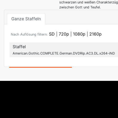
schwarzen und weißen Charakterzüge
zwischen Gott und Teufel.
Ganze Staffeln
SD
|
720p
|
1080p
|
2160p
Nach Auflösung filtern:
Staffel
American.Gothic.COMPLETE.German.DVDRip.AC3.DL.x264-iND