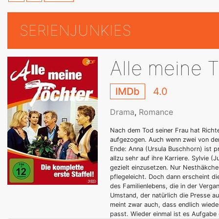
SERIENJUNKIES
Alle meine 
IMDb
4.0
Drama
,
Romance
Nach dem Tod seiner Frau hat Richte
aufgezogen. Auch wenn zwei von den
Ende: Anna (Ursula Buschhorn) ist p
allzu sehr auf ihre Karriere. Sylvie
gezielt einzusetzen. Nur Nesthäkchen
pflegeleicht. Doch dann erscheint di
des Familienlebens, die in der Verga
Umstand, der natürlich die Presse au
meint zwar auch, dass endlich wieder
passt. Wieder einmal ist es Aufgabe