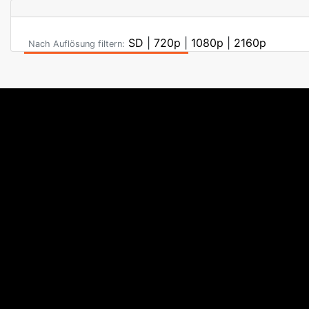
SD
|
720p
|
1080p
|
2160p
Nach Auflösung filtern: