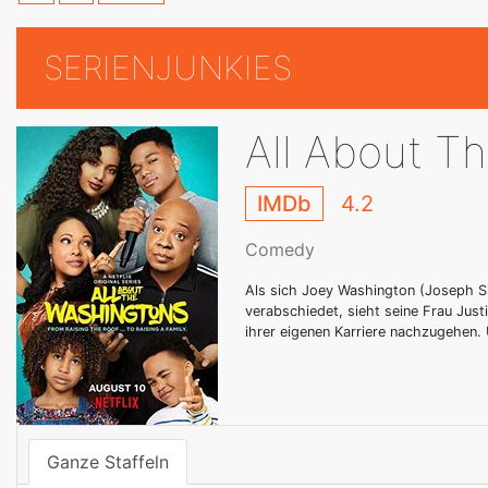
SERIENJUNKIES
All About T
IMDb
4.2
Comedy
Als sich Joey Washington (Joseph 
verabschiedet, sieht seine Frau Jus
ihrer eigenen Karriere nachzugehen.
Ganze Staffeln