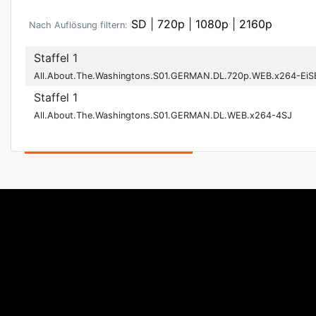
SD
|
720p
|
1080p
|
2160p
Nach Auflösung filtern:
Staffel 1
All.About.The.Washingtons.S01.GERMAN.DL.720p.WEB.x264-Ei
Staffel 1
All.About.The.Washingtons.S01.GERMAN.DL.WEB.x264-4SJ