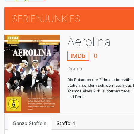
SERIENJUNKIES
Aerolina
IMDb
0
Drama
Die Episoden der Zirkusserie erzähle
stehen, sondern schildern auch das L
Kosmos eines Zirkusunternehmens. (T
und Doris
Ganze Staffeln
Staffel 1