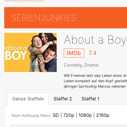
SERIENJUNKIES
About a Boy
IMDb
7.4
Comedy
,
Drama
Will Freeman lebt das Leben eines d
Leben komplett auf den Kopf gestellt,
jährigen Sprössling Marcus nebenan 
Ganze Staffeln
Staffel 2
Staffel 1
SD
|
720p
|
1080p
|
2160p
Nach Auflösung filtern: