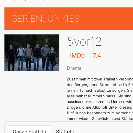
SERIENJUNKIES
5vor12
IMDb
7.4
Drama
Zusammen mit zwei Trainern verbring
den Bergen, ohne Strom, ohne fließen
lernen, für sich selbst zu sorgen. S
alles selbst kümmern muss. Sie sind
auseinanderzusetzen und lernen, wie
Drogen, ohne Alkohol! Unter diesen
fünf Jungs besonders zum Vorschein.
immer wieder Schwächen und Stärken
Ganze Staffeln
Staffel 1